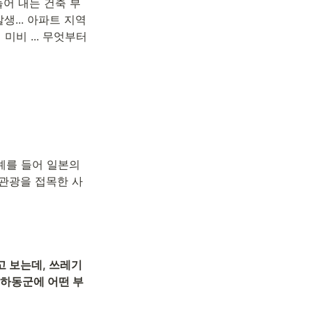
들어 내는 건축 부
... 아파트 지역
비 ... 무엇부터 
를 들어 일본의 
태관광을 접목한 사
고 보는데, 쓰레기
 하동군에 어떤 부