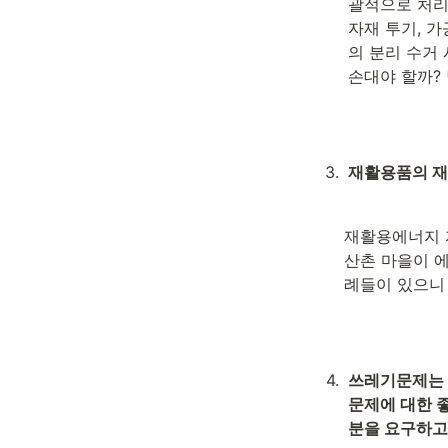
괄적으로 처리
자재 투기, 가
의 분리 수거 
손대야 할까? 
3
.
재활용품의 재
재활용에너지 
산촌 마을이 
례들이 있으니
4
.
쓰레기문제는 
문제에 대한 좋
분을 요구하고