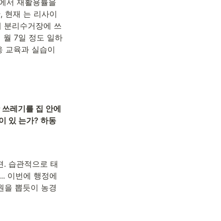
에서 재활용률을 
, 현재 는 리사이
몰래 분리수거장에 쓰
월 7일 정도 일하
 교육과 실습이 
쓰레기를 집 안에 
이 있 는가? 하동
편. 습관적으로 태
.. 이번에 행정에
원을 뽑듯이 농경