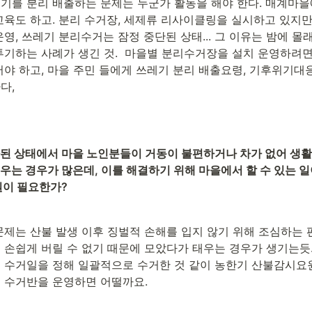
기를 분리 배출하는 문제는 누군가 활동을 해야 한다. 매계마을
교육도 하고. 분리 수거장, 세제류 리사이클링을 실시하고 있지만
영, 쓰레기 분리수거는 잠정 중단된 상태... 그 이유는 밤에 
투기하는 사례가 생긴 것.  마을별 분리수거장을 설치 운영하려면 
어야 하고, 마을 주민 들에게 쓰레기 분리 배출요령, 기후위기대응
다,
된 상태에서 마을 노인분들이 거동이 불편하거나 차가 없어 생활 
는 경우가 많은데, 이를 해결하기 위해 마을에서 할 수 있는 일
원이 필요한가?
문제는 산불 발생 이후 징벌적 손해를 입지 않기 위해 조심하는 
 손쉽게 버릴 수 없기 때문에 모았다가 태우는 경우가 생기는듯.
 수거일을 정해 일괄적으로 수거한 것 같이 농한기 산불감시요
 수거반을 운영하면 어떨까요.