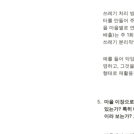
쓰레기 처리 
터를 만들어 
을 마을별로 연
배출)는 주 1
쓰레기 분리작업
예를 들어 악
영하고, 그것을
형태로 재활용품
5
.
마을 이장으로
있는가? 특히
이라 보는가?