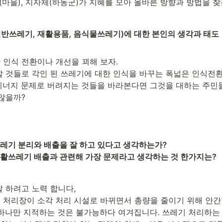
(마을), 지자체(하동군)가 지혜를 모아 올바른 방향과 방법을 
반쓰레기, 재활용품, 음식물쓰레기)에 대한 본인의 생각과 태도

 인식 전환이나 개선을 꾀해 보자.

할 것들로 각인 된 쓰레기에 대한 인식을 바꾸는 폭넓은 인식전환
에너지 문제로 버려지는 것들을 바라본다면 그것을 대하는 주민들
 않을까?
레기 분리와 배출을 잘 하고 있다고 생각하는가?

활쓰레기 배출과 관련해 가장 문제라고 생각하는 것 한가지는?
 하려고 노력 합니다,

 처리장이 소각 처리 시설로 바뀌면서 총량을 줄이기 위해 안간
 하나만 지적하는 것은 불가능하다 여겨집니다. 쓰레기 처리하는 