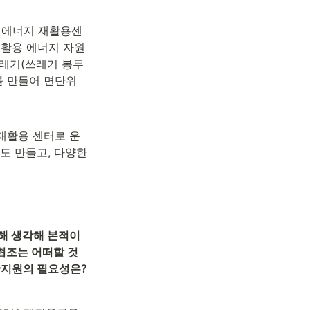
 에너지 재활용센
재활용 에너지 자원
레기(쓰레기 봉투 
를 만들어 면단위 
재활용 센터로 운
 만들고, 다양한 
 생각해 본적이 
협조는 어떠할 것
산지원의 필요성은?