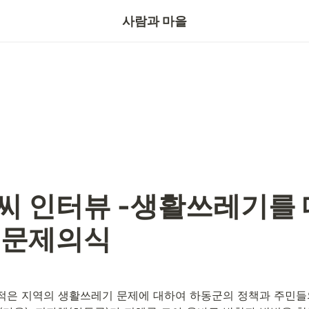
기자의눈
사람과 마을
씨 인터뷰 -생활쓰레기를 
 문제의식
적은 지역의 생활쓰레기 문제에 대하여 하동군의 정책과 주민들