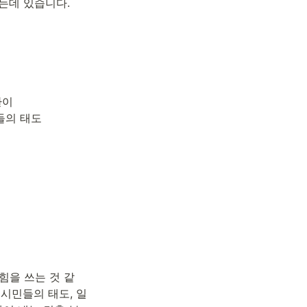
찾는데 있습니다.
이

의 태도

힘을 쓰는 것 같
시민들의 태도, 일