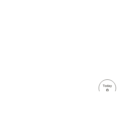
Today
0