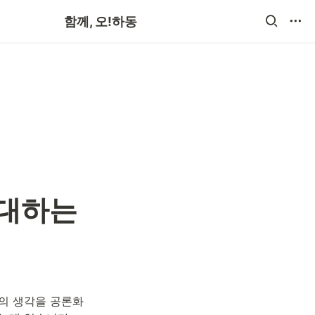
공지사항
함께, 오!하동
대하는 
의 생각을 공론화