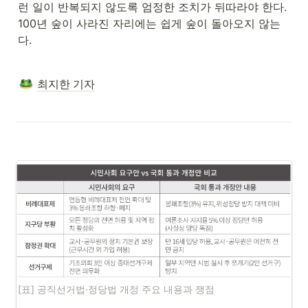
런 일이 반복되지 않도록 엄정한 조치가 뒤따라야 한다. 
100년 숲이 사라진 자리에는 쉽게 숲이 돌아오지 않는
다.
최지한 기자
[표] 공직선거법·정당법 개정 주요 내용과 쟁점