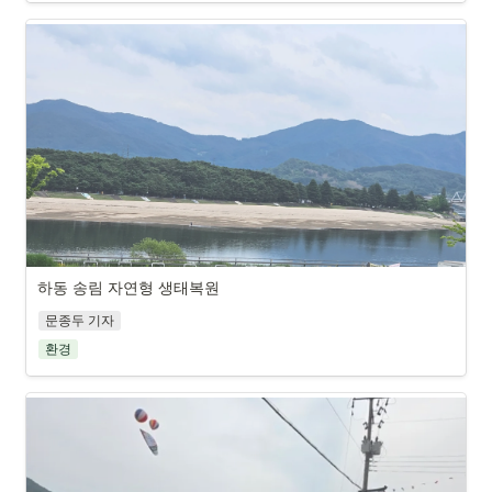
하동 송림 자연형 생태복원
문종두 기자
환경