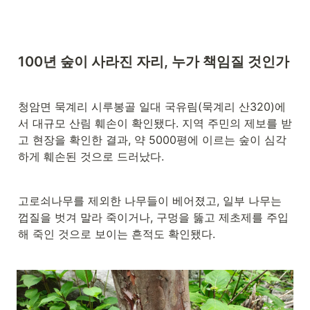
100년 숲이 사라진 자리, 누가 책임질 것인가
청암면 묵계리 시루봉골 일대 국유림(묵계리 산320)에
서 대규모 산림 훼손이 확인됐다. 지역 주민의 제보를 받
고 현장을 확인한 결과, 약 5000평에 이르는 숲이 심각
하게 훼손된 것으로 드러났다. 
고로쇠나무를 제외한 나무들이 베어졌고, 일부 나무는 
껍질을 벗겨 말라 죽이거나, 구멍을 뚫고 제초제를 주입
해 죽인 것으로 보이는 흔적도 확인됐다.