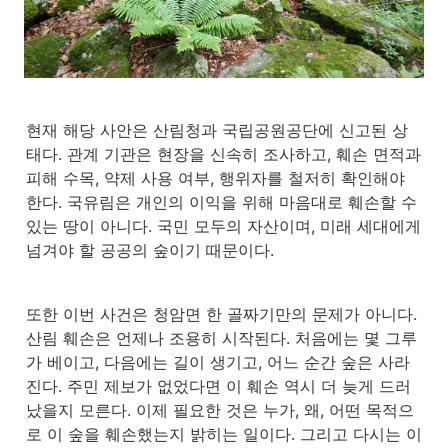
현재 해당 사안은 산림청과 국립공원공단에 신고된 상
태다. 관계 기관은 현장을 신속히 조사하고, 훼손 면적과 
피해 수목, 약제 사용 여부, 행위자를 철저히 확인해야 
한다. 국유림은 개인의 이익을 위해 마음대로 훼손할 수 
있는 땅이 아니다. 국민 모두의 자산이며, 미래 세대에게 
넘겨야 할 공공의 숲이기 때문이다.
또한 이번 사건은 청암면 한 골짜기만의 문제가 아니다. 
산림 훼손은 언제나 조용히 시작된다. 처음에는 몇 그루
가 베이고, 다음에는 길이 생기고, 어느 순간 숲은 사라
진다. 주민 제보가 없었다면 이 훼손 역시 더 늦게 드러
났을지 모른다. 이제 필요한 것은 누가, 왜, 어떤 목적으
로 이 숲을 훼손했는지 밝히는 일이다. 그리고 다시는 이