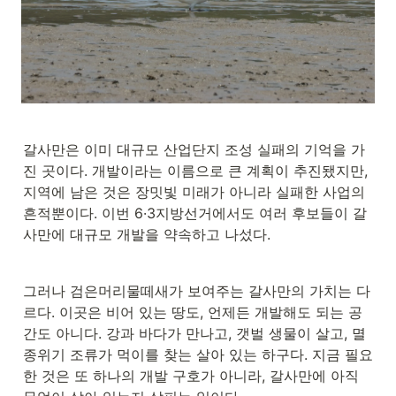
갈사만은 이미 대규모 산업단지 조성 실패의 기억을 가
진 곳이다. 개발이라는 이름으로 큰 계획이 추진됐지만, 
지역에 남은 것은 장밋빛 미래가 아니라 실패한 사업의 
흔적뿐이다. 이번 6·3지방선거에서도 여러 후보들이 갈
사만에 대규모 개발을 약속하고 나섰다.
그러나 검은머리물떼새가 보여주는 갈사만의 가치는 다
르다. 이곳은 비어 있는 땅도, 언제든 개발해도 되는 공
간도 아니다. 강과 바다가 만나고, 갯벌 생물이 살고, 멸
종위기 조류가 먹이를 찾는 살아 있는 하구다. 지금 필요
한 것은 또 하나의 개발 구호가 아니라, 갈사만에 아직 