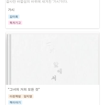
갈사만 바깥섬의 바위에 새겨진 ‘가시’이다. 
가시
김미희
독자기고
“그녀의 거의 모든 것”
이런책방
양지영
책이야기