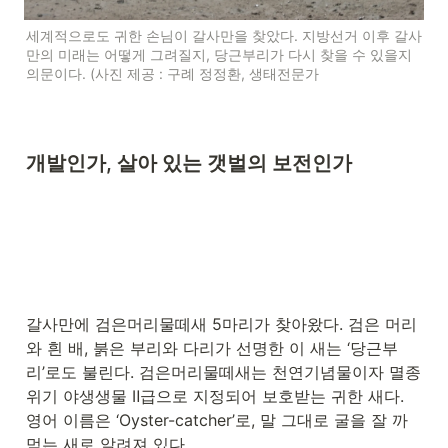
세계적으로도 귀한 손님이 갈사만을 찾았다. 지방선거 이후 갈사
만의 미래는 어떻게 그려질지, 당근부리가 다시 찾을 수 있을지 
의문이다. (사진 제공 : 구례 정정환, 생태전문가
개발인가, 살아 있는 갯벌의 보전인가
갈사만에 검은머리물떼새 5마리가 찾아왔다. 검은 머리
와 흰 배, 붉은 부리와 다리가 선명한 이 새는 ‘당근부
리’로도 불린다. 검은머리물떼새는 천연기념물이자 멸종
위기 야생생물 Ⅱ급으로 지정되어 보호받는 귀한 새다. 
영어 이름은 ‘Oyster-catcher’로, 말 그대로 굴을 잘 까
먹는 새로 알려져 있다.