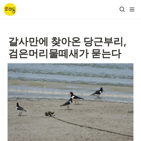
갈사만에 찾아온 당근부리, 
검은머리물떼새가 묻는다