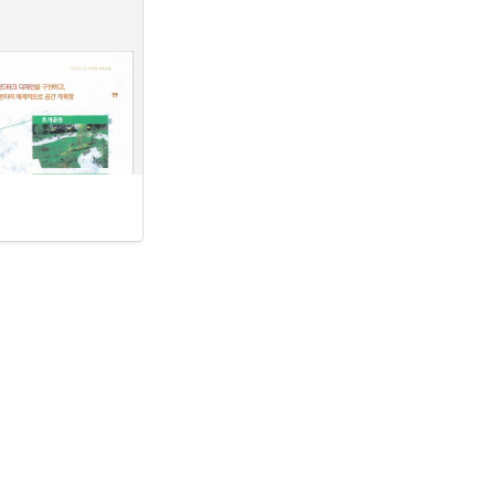
 비가 내려 섬진강이 불어
격적으로 말라죽어가기 시
정원을 만들고, 나무를 
사람과 세월이 함께 만
.
. 지금의 건물을 모
처 : 하동군청]
 따르”고 “인구 감소
발을 추진한다는 부군수
자의 설명에서도 부군수