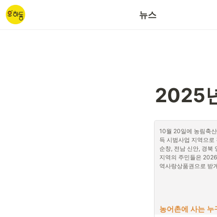
갈사산단/대송산단
뉴스
2025년
10월 20일에 농림축
득 시범사업 지역으로 경
순창, 전남 신안, 경북 
지역의 주민들은 2026
역사랑상품권으로 받게
농어촌에 사는 누구나