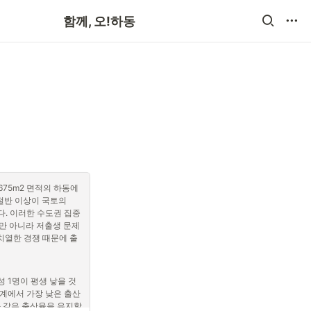
공지사항
함께, 오!하동
 675m2 면적의 하동에
절반 이상이 국토의 
다. 이러한 수도권 집중 
만 아니라 저출생 문제
치열한 경쟁 때문에 출
성 1명이 평생 낳을 것
세계에서 가장 낮은 출산
 같은 출산율을 유지할 