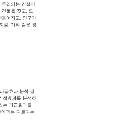
로 투입되는 건설비
건물을 짓고, 도
들어지고, 인구가 
지금, 기적 같은 경
 파급효과 분석 결
 간접효과를 분석하
있는 파급효과를 
편익과는 다르다는 