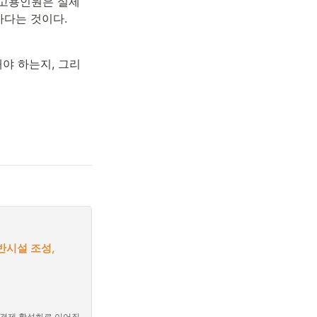
고용인원은 실제 
하다는 것이다.
야 하는지, 그리
시설 조성,

역경제 활성화로 이어질 