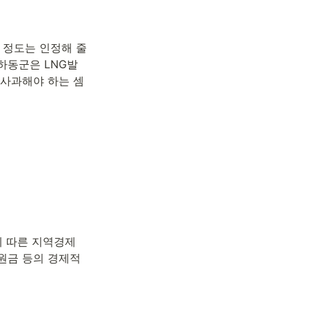
정도는 인정해 줄 
하동군은 LNG발
 사과해야 하는 셈
 따른 지역경제 
원금 등의 경제적 