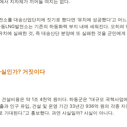
정에서 지자체가 끼어들 여지는 없다.
전소를 대송산업단지에 짓기로 했다면 ‘유치에 성공했다’고 어느 
하동LNG발전소는 기존의 하동화력 부지 내에 세워진다. 오히려 
유치에 실패한 것, 즉 대송산단 분양에 또 실패한 것을 군민에게
사실인가? 거짓이다
건설비용은 약 1조 4천억 원이다. 하동군은 “대규모 국책사업에
출과 인구 유입, 건설 및 운영 기간 33년간 936억 원의 각종 지
 기대된다.”고 홍보했다. 과연 사실일까? 사실이 아니다.