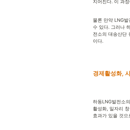
지어진다. 이 과
물론 만약 LNG발
수 있다. 그러나 
전소의 대송산단 
이다.
경제활성화, 
하동LNG발전소의 
활성화, 일자리 창
효과가 있을 것으로