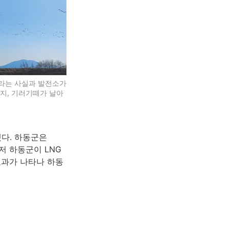
라는 사실과 발전소가 
지, 기러기떼가 날아
. 하동군은 
저 하동군이 LNG
효과가 나타나 하동