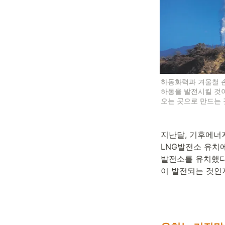
하동화력과 겨울철 
하동을 발전시킬 것
오는 곳으로 만드는 
지난달, 기후에너
LNG발전소 유치
발전소를 유치했다
이 발전되는 것인