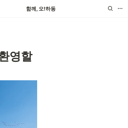
공지사항
함께, 오!하동
환영할 