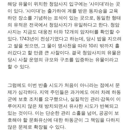
해당 유물이 위치한 청암사지 입구에는 ‘사미대’라는 곳
이 있다. ‘사미대’는 출가하여 계를 받은 동자승을 교육
하던 장소를 기념하는 표석이 있는 곳으로, 동일한 형태
의 유적은 전국에서 청암사지가 유일하다고 한다. 청암
사지는 지금도 대웅전 터와 12개의 암자터를 확인할 수 
있다. 1743년이 전성기였다고 하는데, 당시 밥을 지으려
고 쌀을 씻으면, 그 물이 명사천을 따라 10리 밖까지 흘
러갔다고 할 만큼 큰 사찰이다. 결국 청암사지의 유물은 
당시 사찰 운영의 규모와 구조를 입증하는 유물이라고 
할 수 있다.
그럼에도 이번 반출 시도가 처음이 아니라는 점에서 문
제가 심각하다. 지역 주민들은 과거에도 여러 차례 하동
군에 보호 조치를 요구했으나, 실질적인 관리·감독이 이
루어지지 않은 채 방치되면서 유사한 시도가 반복되고 
있는 것이다. 이는 단순한 관리 소홀을 넘어, 공공이 보
호해야 할 문화유산에 대한 하동군이 그 책임을 다하지 
않은 문제로 확장될 수 있다.