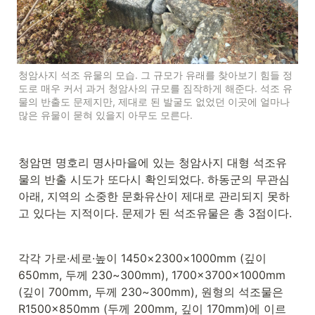
청암사지 석조 유물의 모습. 그 규모가 유래를 찾아보기 힘들 정
도로 매우 커서 과거 청암사의 규모를 짐작하게 해준다. 석조 유
물의 반출도 문제지만, 제대로 된 발굴도 없었던 이곳에 얼마나 
많은 유물이 묻혀 있을지 아무도 모른다.
청암면 명호리 명사마을에 있는 청암사지 대형 석조유
물의 반출 시도가 또다시 확인되었다. 하동군의 무관심 
아래, 지역의 소중한 문화유산이 제대로 관리되지 못하
고 있다는 지적이다. 문제가 된 석조유물은 총 3점이다. 
각각 가로·세로·높이 1450×2300×1000mm (깊이 
650mm, 두께 230~300mm), 1700×3700×1000mm 
(깊이 700mm, 두께 230~300mm), 원형의 석조물은 
R1500×850mm (두께 200mm, 깊이 170mm)에 이르