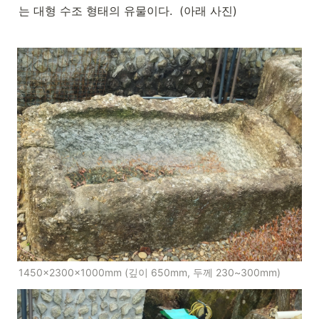
는 대형 수조 형태의 유물이다.  (아래 사진)
1450×2300×1000mm (깊이 650mm, 두께 230~300mm)