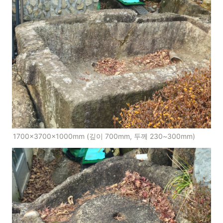
1700×3700×1000mm (깊이 700mm, 두께 230~300mm)