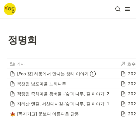
정명희
기사
호수
[Eco 창] 하동에서 만나는 생태 이야기 ①
202
북천면 남포마을 느티나무
202
적량면 죽치마을 왕버들 -‘숲과 나무, 길 이야기’ 2
202
지리산 옛길, 서산대사길-‘숲과 나무, 길 이야기’ 1
202
[독자기고] 꽃보다 아름다운 단풍
202