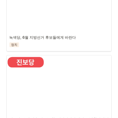
녹색당, 6월 지방선거 후보들에게 바란다
정치