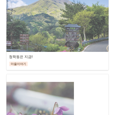
청학동은 지금!
마을이야기
삼성궁과 도인촌으로 가는 청학동 삼거리로 주말이면 많은 관광
객이 찾는다.