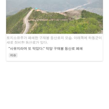
토지소유주가 폐쇄한 구재봉 등산로의 모습. 아래쪽에 하동군이 
새로 정비한 등산로가 있다.
“사유지라며 또 막았다.” 악양 구재봉 등산로 폐쇄
이슈