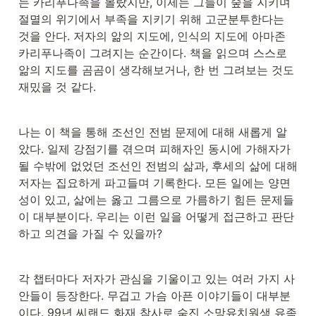
는 카리푸나족을 몰랐지만, 이제는 그들이 숲을 지키며 
절멸의 위기에서 부족을 지키기 위해 고군분투한다는 
것을 안다. 저자의 앎의 지도에, 인식의 지도에 아마존 
카리푸나족이 그려지는 순간이다. 책을 읽으며 스스로 
앎의 지도를 곰곰이 생각해보거나, 한 번 그려보는 것도 
재밌을 것 같다. 
나는 이 책을 통해 조선인 전범 문제에 대해 새롭게 알
았다. 일제 강점기를 겪으며 피해자인 동시에 가해자가 
될 수밖에 없었던 조선인 전범의 삶과, 후세의 삶에 대해 
저자는 집요하게 파고들며 기록한다. 모든 일에는 양면
성이 있고, 삶에는 옳고 그름으로 가름하기 힘든 문제들
이 대부분이다. 우리는 이런 일을 어떻게 접근하고 판단
하고 의견을 가질 수 있을까? 
각 챕터마다 저자가 관심을 기울이고 있는 여러 가지 사
안들이 등장한다. 무겁고 가슴 아픈 이야기들이 대부분
이다. 99년 씨랜드 화재 참사로 숨진 소망유치원생 유족