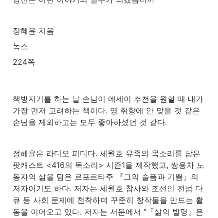
정혜윤 지음
녹스
224쪽
책방지기를 하는 날 손님이 에세이 추천을 원할 때 내가 
가장 먼저 고려하는 책이다. 영 취향에 안 맞을 것 같은 
손님을 제외하고는 모두 좋아하셨던 것 같다. 
정혜윤은 라디오 피디다. 세월호 유족의 목소리를 담은 
팟캐스트 <416의 목소리> 시즌1을 제작했고, 쌍용차 노
동자의 삶을 담은 르포르타주 『그의 슬픔과 기쁨』의 
저자이기도 하다. 저자는 세월호 참사와 조선인 전범 다
큐 등 사회 문제에 천착하며 꾸준히 창작물을 만드는 활
동을 이어오고 있다. 저자는 서문에서 “『삶의 발명』은 