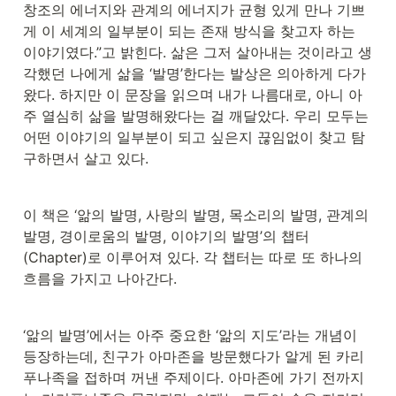
창조의 에너지와 관계의 에너지가 균형 있게 만나 기쁘
게 이 세계의 일부분이 되는 존재 방식을 찾고자 하는 
이야기였다.”고 밝힌다. 삶은 그저 살아내는 것이라고 생
각했던 나에게 삶을 ‘발명’한다는 발상은 의아하게 다가
왔다. 하지만 이 문장을 읽으며 내가 나름대로, 아니 아
주 열심히 삶을 발명해왔다는 걸 깨달았다. 우리 모두는 
어떤 이야기의 일부분이 되고 싶은지 끊임없이 찾고 탐
구하면서 살고 있다. 
이 책은 ‘앎의 발명, 사랑의 발명, 목소리의 발명, 관계의 
발명, 경이로움의 발명, 이야기의 발명’의 챕터
(Chapter)로 이루어져 있다. 각 챕터는 따로 또 하나의 
흐름을 가지고 나아간다. 
‘앎의 발명’에서는 아주 중요한 ‘앎의 지도’라는 개념이 
등장하는데, 친구가 아마존을 방문했다가 알게 된 카리
푸나족을 접하며 꺼낸 주제이다. 아마존에 가기 전까지