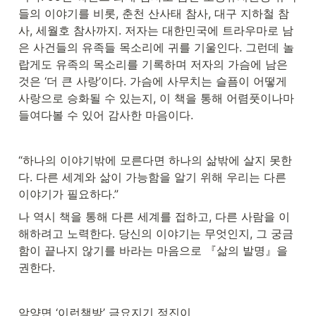
들의 이야기를 비롯, 춘천 산사태 참사, 대구 지하철 참
사, 세월호 참사까지. 저자는 대한민국에 트라우마로 남
은 사건들의 유족들 목소리에 귀를 기울인다. 그런데 놀
랍게도 유족의 목소리를 기록하며 저자의 가슴에 남은 
것은 ‘더 큰 사랑’이다. 가슴에 사무치는 슬픔이 어떻게 
사랑으로 승화될 수 있는지, 이 책을 통해 어렴풋이나마 
들여다볼 수 있어 감사한 마음이다. 
“하나의 이야기밖에 모른다면 하나의 삶밖에 살지 못한
다. 다른 세계와 삶이 가능함을 알기 위해 우리는 다른 
이야기가 필요하다.”
나 역시 책을 통해 다른 세계를 접하고, 다른 사람을 이
해하려고 노력한다. 당신의 이야기는 무엇인지, 그 궁금
함이 끝나지 않기를 바라는 마음으로 『삶의 발명』을 
권한다.
악양면 ‘이런책방’ 금요지기 정진이