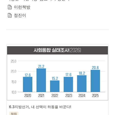
이런책방
정진이
출처: 한국행정연구원, 사회통합 실태조사(2026)
6.3지방선거, 내 선택이 하동을 바꾼다!
정치