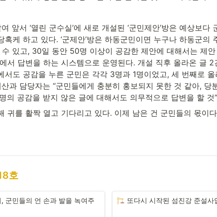
달여 앞서 ‘열린 군수실’에 새로 개설된 ‘군민제안’방은 예상보다 
당혹케 하고 있다. ‘군제안’방은 하동군민이면 누구나 하동군의 
 수 있고, 30일 동안 50명 이상이 공감한 제안에 대해서는 제
에서 답변을 하는 시스템으로 운영된다. 개설 직후 올라온 글 2건
서도 공감을 누른 군민은 각각 3명과 1명이었고, 세 번째로 올
예산과 담당자는 “군민들에게 충분히 홍보되지 못한 것 같아, 당
0명의 공감을 받지 않은 글에 대해서도 의무적으로 답변을 할 것
 귀를 활짝 열고 기다리고 있다. 이제 남은 건 군민들의 몫이다
 18호
, 군민들의 언 손과 발을 녹여주
또다시 시작된 섬진강 준설사