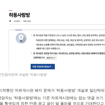
군민참여란에 개설된 ‘하동사랑방’
 지적했던 자유게시판 폐지 문제가 ‘하동사랑방’ 개설로 일단락되
당자는 ‘하동사랑방’에는 기존 자유게시판에는 없는 댓글 쓰기
름을 특색있게 정한 만큼 광고 글이 덜 올라올 것으로 기대한다고