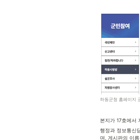
하동군청 홈페이지 
본지가 17호에서
행정과 정보통신담
며, 게시판의 이