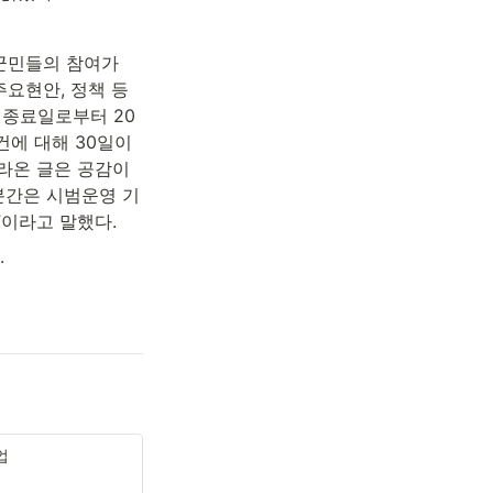
군민들의 참여가 
주요현안, 정책 등
안 종료일로부터 20
에 대해 30일이 
라온 글은 공감이 
분간은 시범운영 기
”이라고 말했다.
.
업