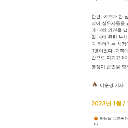
한편, 이보다 한 
적어 실무자들을 
에 대해 의견을 낼
일 내에 관련 부서
다 되어가는 시점에
0명이었다. 기획
간으로 여기고 5
행정이 군민을 향해
이순경 기자
2023년 1월 /
하동읍 교통쉼터
다