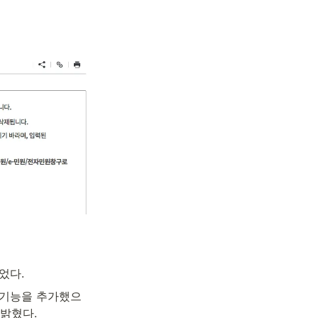
었다.
 기능을 추가했으
 밝혔다.