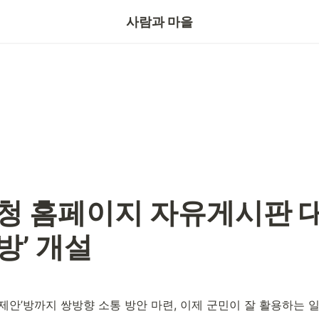
기자의눈
사람과 마을
청 홈페이지 자유게시판 대
방’ 개설
제안’방까지 쌍방향 소통 방안 마련, 이제 군민이 잘 활용하는 