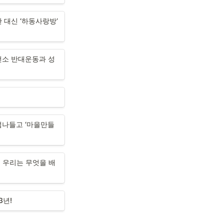
대신 ‘하동사랑방’ 
소 반대운동과 성
넘나들고 ‘마을만들
 우리는 무엇을 배
3년!