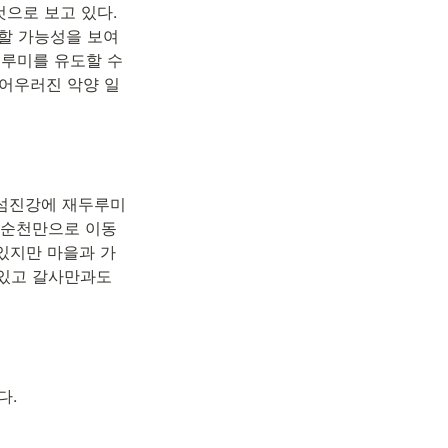
으로 보고 있다. 
할 가능성을 보여
루미를 유도할 수 
 어우러진 악양 일
섬진강에 재두루미 
, 순천만으로 이동
 있지만 마을과 가
있고 갈사만과도 
다.