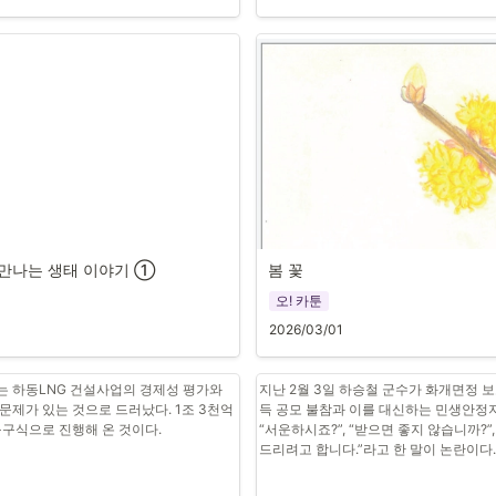
서 만나는 생태 이야기 ①
봄 꽃
오! 카툰
2026/03/01
 하동LNG 건설사업의 경제성 평가와 
지난 2월 3일 하승철 군수가 화개면정
제가 있는 것으로 드러났다. 1조 3천억 
득 공모 불참과 이를 대신하는 민생안정
구식으로 진행해 온 것이다.
“서운하시죠?”, “받으면 좋지 않습니까?”, 
드리려고 합니다.”라고 한 말이 논란이다.