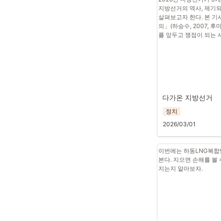
지방선거의 역사, 제기되
살펴보고자 한다. 본 기
의」(하승수, 2007,
를 앞두고 쟁점이 되는
다가온 지방선거
정치
2026/03/01
이번에는 하동LNG복합
본다. 지으면 손해를 볼
지는지 알아보자.