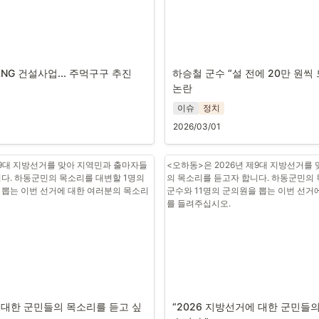
LNG 건설사업... 주먹구구 추진
하승철 군수 “설 전에 20만 원씩 
논란
이슈
정치
2026/03/01
제9대 지방선거를 맞아 지역민과 출마자들
<오하동>은 2026년 제9대 지방선거를
다. 하동군민의 목소리를 대변할 1명의 
의 목소리를 듣고자 합니다. 하동군민의 
 뽑는 이번 선거에 대한 여러분의 목소리
군수와 11명의 군의원을 뽑는 이번 선거
를 들려주십시오. 
에 대한 군민들의 목소리를 듣고 싶
“2026 지방선거에 대한 군민들