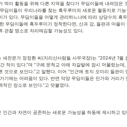
가 먹이 활동을 위해 다른 지역을 찾다가 무딤이들에 내려앉은 것
 무딤이들이 우리나라를 찾는 흑두루미의 새로운 월동지로 기능
미가 있다. 무딤이들을 어떻게 관리하느냐에 따라 상당수의 흑두
또한 무딤이들에 흑두루미가 정착한다면, 산과 강, 들판과 마을이
류 관찰 명소로 자리매김할 가능성도 있다.
새전문가 정정환 씨(지리산사람들 사무국장)는 “2024년 1월 
녀간 적이 있다.”며 “구례 문척교 아래 자갈밭에 잠시 머물렀는데
 것으로 보인다.”고 말했다. 이어 “인근에 토지 오미리 들판이
 가기에는 어려움이 있다. 반면 악양 무딤이들은 민가와 거리가 
력적인 장소로 보인다.”고 덧붙였다.
 인간과 자연이 공존하는 새로운 가능성을 하동에 제시하고 있