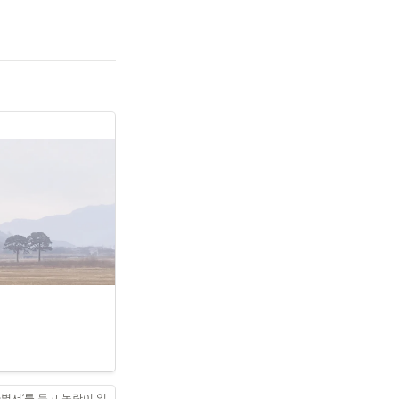
의 모습. 일본에서 
으로 알려졌다. (사진
별서’를 두고 논란이 일