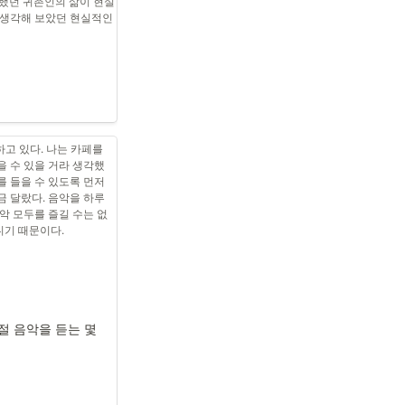
연했던 귀촌인의 삶이 현실
 생각해 보았던 현실적인 
는 새로운 가능성을 하
고 있다. 나는 카페를 
을 수 있을 거라 생각했
를 들을 수 있도록 먼저 
 달랐다. 음악을 하루 
악 모두를 즐길 수는 없
기 때문이다. 
절 음악을 듣는 몇