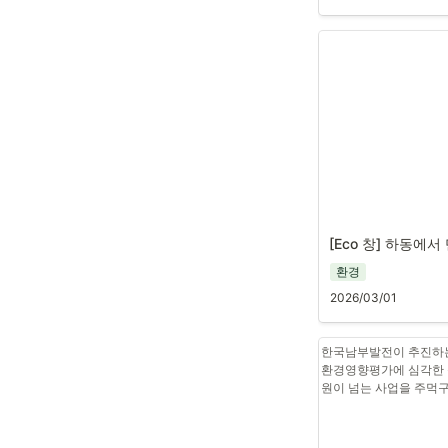
[Eco 창] 하동에
환경
2026/03/01
한국남부발전이 추진하는
환경영향평가에 심각한 문
원이 넘는 사업을 주먹구