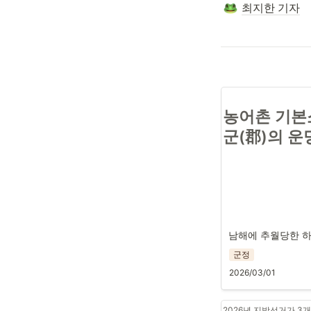
최지한 기자
농어촌 기본
군(郡)의 운
남해에 추월당한 
군정
2026/03/01
2026년 지방선거가 3