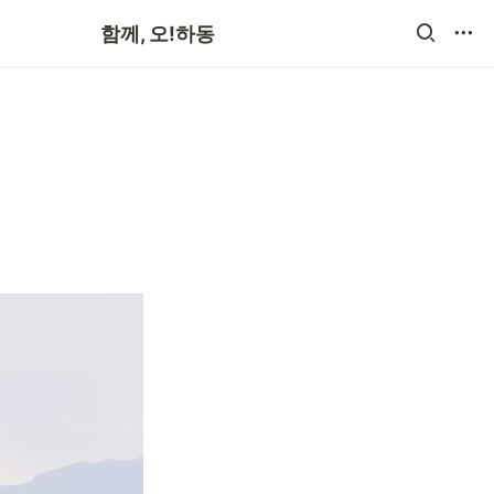
공지사항
함께, 오!하동