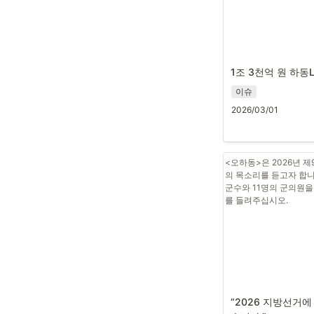
1조 3천억 원 하동
이슈
2026/03/01
<오하동>은 2026년 
의 목소리를 듣고자 합니
군수와 11명의 군의원을
를 들려주십시오. 
“2026 지방선거