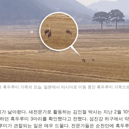
 흑두루미 가족의 모습. 일본에서 러시아로 이동 중인 흑두루미 가족으로
가 날아왔다. 새전문가로 활동하는 김인철 박사는 지난 2월 1
하던 흑두루미 3마리를 확인했다고 전했다. 섬진강 하구에서 약 
루미가 관찰되는 일은 매우 드물다. 전문가들은 순천만에 흑두