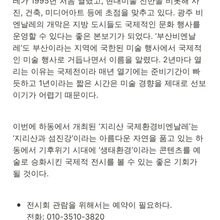
레가 1995년 처음 열렸고, 현대미술 전반을 비롯해 사
진, 건축, 미디어아트 등에 초점을 맞추고 있다. 광주 비
엔날레의 개막은 지방 도시들도 국제적인 문화 행사를 
운영할 수 있다는 좋은 본보기가 되었다. ‘부산비엔날
레’도 부산이라는 지역에 국한된 미술 행사에서 국제적
인 미술 행사로 거듭나면서 이름을 알렸다. 2년마다 열
리는 이유는 국제전이라 매년 열기에는 준비기간이 빠
듯하고 1년이라는 짧은 시간은 미술 경향을 제대로 선보
이기가 어렵기 때문이다.
이번에 하동에서 개최된 ‘지리산 국제환경비엔날레’는 
‘지리산과 섬진강’이라는 아름다운 자연을 품고 있는 하
동에서 기후위기 시대에 ‘생태환경’이라는 콘텐츠를 예
술로 승화시킨 국제적 전시를 볼 수 있는 좋은 기회가 
될 것이다.
•
전시회 관람을 위해서는 예약이 필요하다.

전화: 010-3510-3820