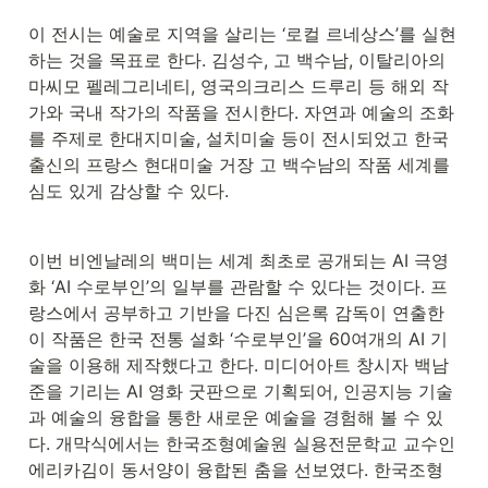
이 전시는 예술로 지역을 살리는 ‘로컬 르네상스’를 실현
하는 것을 목표로 한다. 김성수, 고 백수남, 이탈리아의 
마씨모 펠레그리네티, 영국의크리스 드루리 등 해외 작
가와 국내 작가의 작품을 전시한다. 자연과 예술의 조화
를 주제로 한대지미술, 설치미술 등이 전시되었고 한국 
출신의 프랑스 현대미술 거장 고 백수남의 작품 세계를 
심도 있게 감상할 수 있다.
이번 비엔날레의 백미는 세계 최초로 공개되는 AI 극영
화 ‘AI 수로부인’의 일부를 관람할 수 있다는 것이다. 프
랑스에서 공부하고 기반을 다진 심은록 감독이 연출한 
이 작품은 한국 전통 설화 ‘수로부인’을 60여개의 AI 기
술을 이용해 제작했다고 한다. 미디어아트 창시자 백남
준을 기리는 AI 영화 굿판으로 기획되어, 인공지능 기술
과 예술의 융합을 통한 새로운 예술을 경험해 볼 수 있
다. 개막식에서는 한국조형예술원 실용전문학교 교수인 
에리카김이 동서양이 융합된 춤을 선보였다. 한국조형