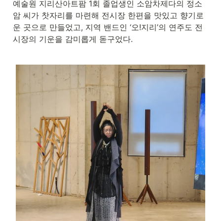
예술원 지리산아트팜 1회 졸업생인 소암차제다의 정소
암 씨가 찻자리를 마련해 전시장 한편을 맛있고 향기로
운 곳으로 만들었고, 지역 밴드인 ‘오!지리’의 연주도 전
시장의 기운을 감미롭게 돋구었다.