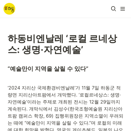
하동비엔날레 ‘로컬 르네상
스: 생명·자연예술’
“예술만이 지역을 살릴 수 있다”
‘2024 지리산 국제환경비엔날레’가 11월 7일 하동군 적
량면 지리산아트팜에서 개막했다. ‘로컬르네상스: 생명·
자연예술’이라는 주제로 개최된 전시는 12월 29일까지 
계속된다. 개막식에서 김성수(한국조형예술원 지리산아
트팜 캠퍼스 학장, 69) 집행위원장은 지역소멸이 우려되
는 때에 “예술만이 지역을 살릴 수 있다.”며 로컬의 미래
에 대한 희망을 밝혔다. 영국의 게이츠헤드, 일본의 나오