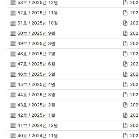
53호 / 2025년 12월
202
52호 / 2025년 11월
202
51호 / 2025년 10월
202
50호 / 2025년 9월
202
49호 / 2025년 8월
202
48호 / 2025년 7월
202
47호 / 2025년 6월
202
46호 / 2025년 5월
202
45호 / 2025년 4월
202
44호 / 2025년 3월
202
43호 / 2025년 2월
202
42호 / 2025년 1월
202
41호 / 2024년 12월
202
40호 / 2024년 11월
202